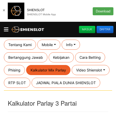
×
SHIENSLOT
Download
SHIENSLOT Mobile App
MASUK
DAFTAR
Tentang Kami
Mobile
Info
Bertanggung Jawab
Kebijakan
Cara Betting
Phising
Kalkulator Mix Parlay
Video Shienslot
RTP SLOT
JADWAL PIALA DUNIA SHIENSLOT