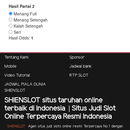
Tentang Kami
Sponsor
Mobile
Jadwal bank
Video Tutorial
RTP SLOT
JADWAL PIALA DUNIA
SHIENSLOT
SHIENSLOT situs taruhan online
terbaik di Indonesia | Situs Judi Slot
Online Terpercaya Resmi Indonesia
SHIENSLOT
Agen situs judi slots online resmi Terpercaya No.1 dengan